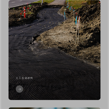
土工合成材料