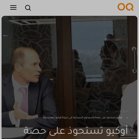
عربي
التوظيف
الموردين
اتصل بنا
المركز الإعلامي
غرفة الأخبار
أوكيو تستحوذ على حصة إكسولوم الإسبانية في شركة أوكيو اللوجستية
أوكيو تستحوذ على حصة