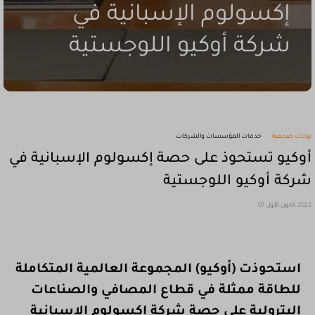
إكسولوم الإسبانية في
شركة أوكيو اللوجستية
بيانات صحفية
خدمات المؤسسات والشركات
أوكيو تستحوذ على حصة إكسولوم الإسبانية في
شركة أوكيو اللوجستية
2022 كانون الأول 07
استحوذت (أوكيو) المجموعة العالمية المتكاملة
للطاقة ممثلة في قطاع المصافي والصناعات
البترولية على حصة شركة إكسولوم الإسبانية