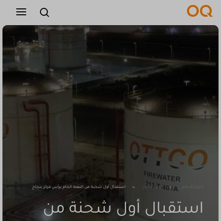
عربي
التوظيف
الموردين
اتصل بنا
المركز الإعلامي
غرفة الأخبار
استقبال أول شحنة من النفط الخام برأس مركز بنجاح
استقبال أول شحنة من