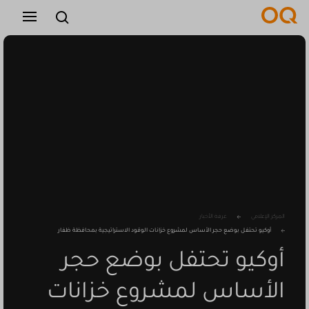
عربي
التوظيف
الموردين
اتصل بنا
المركز الإعلامي
غرفة الأخبار
أوكيو تحتفل بوضع حجر الأساس لمشروع خزانات الوقود الاستراتيجية بمحافظة ظفار
أوكيو تحتفل بوضع حجر
الأساس لمشروع خزانات