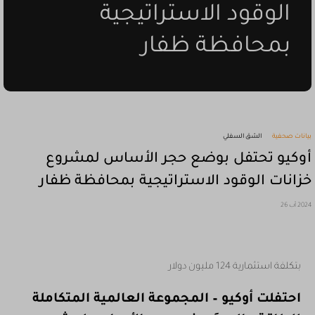
الوقود الاستراتيجية
بمحافظة ظفار
بيانات صحفية
الشق السفلي
أوكيو تحتفل بوضع حجر الأساس لمشروع
خزانات الوقود الاستراتيجية بمحافظة ظفار
2024 آب 26
بتكلفة استثمارية 124 مليون دولار
احتفلت أوكيو – المجموعة العالمية المتكاملة