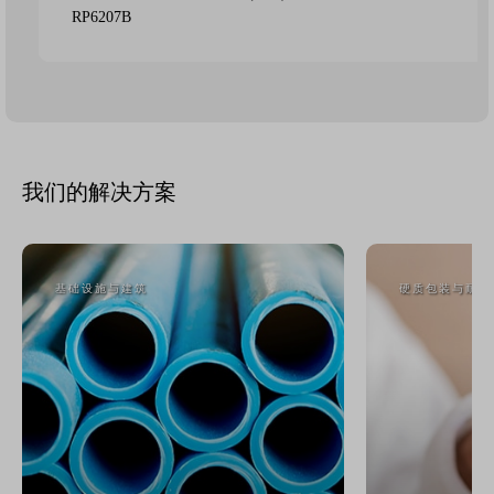
RP6207B
RP6207B
我们的解决方案
基础设施与建筑
硬质包装与耐用