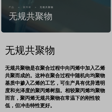
产品
聚丙烯
无规共聚物
无规共聚物
无规共聚物
无规共聚物是在聚合过程中向丙烯中加入乙烯
共聚而成的。这种在聚合过程中随机向均聚物
基质中掺入乙烯的工艺，可生产具有优异透明
度和光泽度的聚丙烯树脂。相较聚丙烯均聚物
而言，聚丙烯无规共聚物在常温下的刚性较
低，但冲击特性更好。