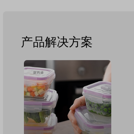
产品解决方案
聚丙烯