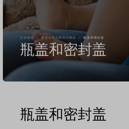
行业领域
硬质包装与耐用消费品
瓶盖和密封盖
瓶盖和密封盖
瓶盖和密封盖