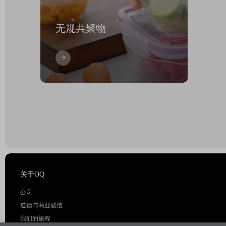
无规共聚物
关于OQ
公司
道德与商业诚信
我们的旅程