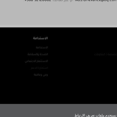
NOS.Grievance@oq.co
: أو عبر الهاتف:
+968 92120082
.
الاستدامة
الاستدامة
تخصصة ( كيماويات
الصحة والسلامة
الاستثمار الاجتماعي
استمارة الدعم
وعي وعافية
نستخدم ملفات تعريف الارتباط