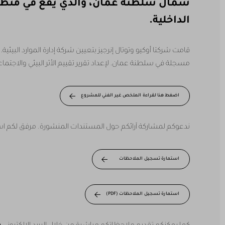
شمال سلطنة عمان، والذي يقع في منطقة
الداخلية.
قامت شركتا أوكيو وتوتال إنرجيز بتعيين شركة إدارة الموارد البي
مسجلة في سلطنة عمان، لإعداد تقرير تقييم الأثر البيئي والاجتماعي
اضغط هنا لقراءة الملخص غير الفني للمشروع
ندعوكم لمشاركة آرائكم حول المستندات المنشورة. مرفق لكم استم
استمارة تسجيل الملاحظات
استمارة تسجيل الملاحظات (PDF)