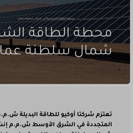
أعمالنا
مشاريع النمو
محطة الطاقة الشمسية في شمال سلطنة عمان
محطة الطاقة الش
شمال سلطنة عما
تعتزم شركتا أوكيو للطاقة البديلة ش.م.م
المتجددة في الشرق الأوسط ش.م.م إنش