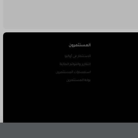
المستثمرون
الاستثمار في أوكيو
التقارير والقوائم المالية
استفسارات المستثمرين
بوابة المستثمرين